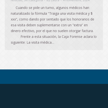
Noticias
,
Sin categoría
By
Laura
4 noviembre, 2024
Cuando se pide un turno, algunos médicos han
naturalizado la fórmula “Traiga una visita médica y $
xxx”, como dando por sentado que los honorarios de
esa visita deben suplementarse con un “extra” en
dinero efectivo, por el que no suelen otorgar factura.
Frente a esta situación, la Caja Forense aclara lo
siguiente: La visita médica…