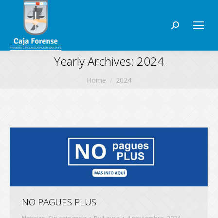
Search:
Yearly Archives:
2024
You are here:
Home
2024
NO PAGUES PLUS