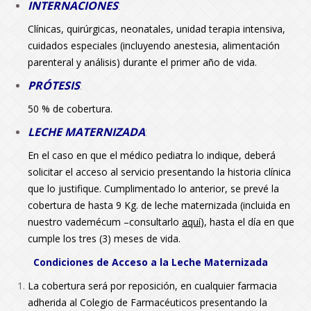
INTERNACIONES
:
Clínicas, quirúrgicas, neonatales, unidad terapia intensiva,
cuidados especiales (incluyendo anestesia, alimentación
parenteral y análisis) durante el primer año de vida.
PRÓTESIS
:
50 % de cobertura.
LECHE MATERNIZADA
:
En el caso en que el médico pediatra lo indique, deberá
solicitar el acceso al servicio presentando la historia clínica
que lo justifique. Cumplimentado lo anterior, se prevé la
cobertura de hasta 9 Kg. de leche maternizada (incluida en
nuestro vademécum –consultarlo
aquí
), hasta el día en que
cumple los tres (3) meses de vida.
Condiciones de Acceso a la Leche Maternizada
La cobertura será por reposición, en cualquier farmacia
adherida al Colegio de Farmacéuticos presentando la