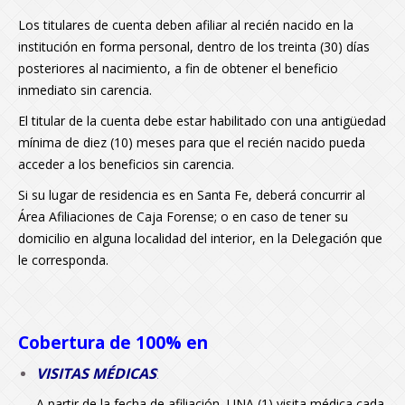
Los titulares de cuenta deben afiliar al recién nacido en la
institución en forma personal, dentro de los treinta (30) días
posteriores al nacimiento, a fin de obtener el beneficio
inmediato sin carencia.
El titular de la cuenta debe estar habilitado con una antigüedad
mínima de diez (10) meses para que el recién nacido pueda
acceder a los beneficios sin carencia.
Si su lugar de residencia es en Santa Fe, deberá concurrir al
Área Afiliaciones de Caja Forense; o en caso de tener su
domicilio en alguna localidad del interior, en la Delegación que
le corresponda.
Cobertura de 100% en
VISITAS MÉDICAS
:
A partir de la fecha de afiliación, UNA (1) visita médica cada