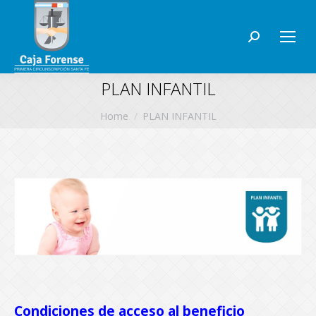
Search:
PLAN INFANTIL
You are here:
Home
PLAN INFANTIL
Condiciones de acceso al beneficio