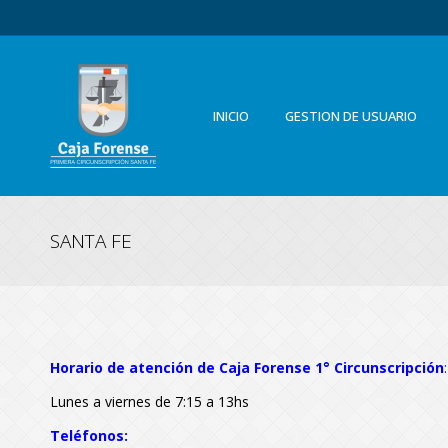
INICIO
GESTION DE USUARIO
SANTA FE
Horario de atención de Caja Forense 1° Circunscripció
n
:
Lunes a viernes de 7:15 a 13hs
Teléfonos: