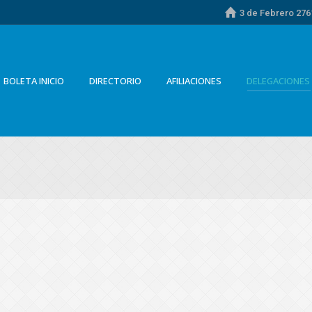
3 de Febrero 2761
BOLETA INICIO
DIRECTORIO
AFILIACIONES
DELEGACIONES