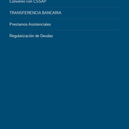
Convenio con CSSAP
TRANSFERENCIA BANCARIA
Prestamos Asistenciales
Regularización de Deudas