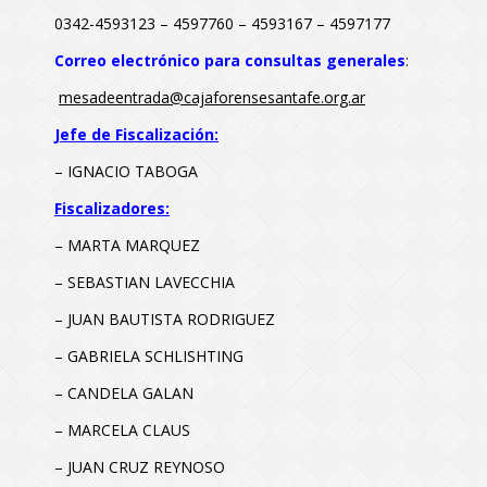
0342-4593123 – 4597760 – 4593167 – 4597177
Correo electrónico para consultas generales
:
mesadeentrada@cajaforensesantafe.org.ar
Jefe de Fiscalizaci
ó
n:
– IGNACIO TABOGA
Fiscalizadores:
– MARTA MARQUEZ
– SEBASTIAN LAVECCHIA
– JUAN BAUTISTA RODRIGUEZ
– GABRIELA SCHLISHTING
– CANDELA GALAN
– MARCELA CLAUS
– JUAN CRUZ REYNOSO