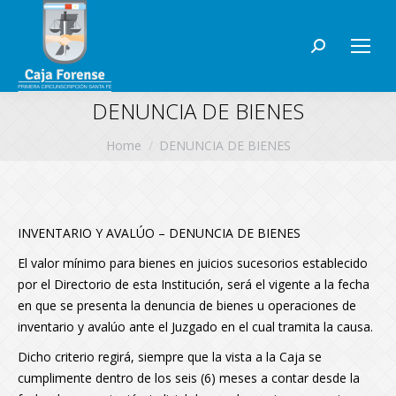
Search:
DENUNCIA DE BIENES
You are here:
Home
DENUNCIA DE BIENES
INVENTARIO Y AVALÚO – DENUNCIA DE BIENES
El valor mínimo para bienes en juicios sucesorios establecido
por el Directorio de esta Institución, será el vigente a la fecha
en que se presenta la denuncia de bienes u operaciones de
inventario y avalúo ante el Juzgado en el cual tramita la causa.
Dicho criterio regirá, siempre que la vista a la Caja se
cumplimente dentro de los seis (6) meses a contar desde la