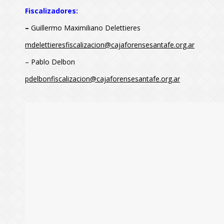
Fiscalizadores:
–
Guillermo Maximiliano Delettieres
mdelettieresfiscalizacion@cajaforensesantafe.org.ar
– Pablo Delbon
pdelbonfiscalizacion@cajaforensesantafe.org.ar