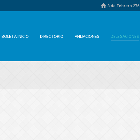
3 de Febrero 2761
BOLETA INICIO
DIRECTORIO
AFILIACIONES
DELEGACIONES