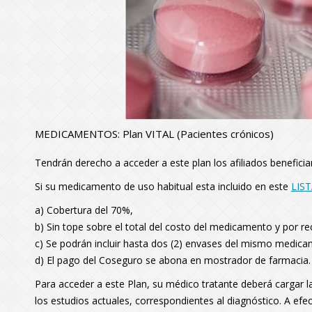
MEDICAMENTOS: Plan VITAL (Pacientes crónicos)
Tendrán derecho a acceder a este plan los afiliados benefici
Si su medicamento de uso habitual esta incluido en este
LIS
a) Cobertura del 70%,
b) Sin tope sobre el total del costo del medicamento y por re
c) Se podrán incluir hasta dos (2) envases del mismo medica
d) El pago del Coseguro se abona en mostrador de farmacia
Para acceder a este Plan, su médico tratante deberá
cargar l
los estudios actuales, correspondientes al diagnóstico. A ef