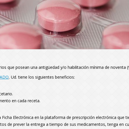
arios que posean una antigüedad y/o habilitación mínima de noventa (
TADO
,
Ud. tiene los siguientes beneficios:
cetario.
mento en cada receta.
.
a Ficha Electrónica en la plataforma de prescripción electrónica que ti
ectos de prever la entrega a tiempo de sus medicamentos, tenga en c