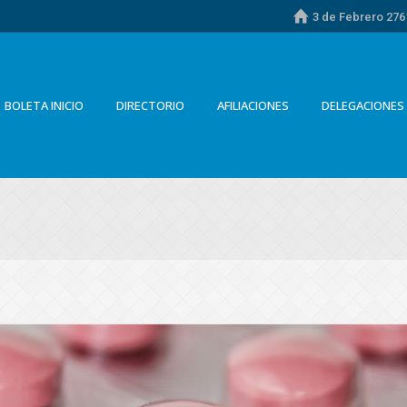
3 de Febrero 2761
BOLETA INICIO
DIRECTORIO
AFILIACIONES
DELEGACIONES