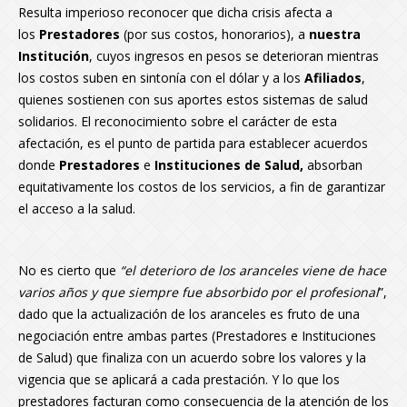
Resulta imperioso reconocer que dicha crisis afecta a
los
Prestadores
(por sus costos, honorarios), a
nuestra
Institución
, cuyos ingresos en pesos se deterioran mientras
los costos suben en sintonía con el dólar y a los
Afiliados
,
quienes sostienen con sus aportes estos sistemas de salud
solidarios. El reconocimiento sobre el carácter de esta
afectación, es el punto de partida para establecer acuerdos
donde
Prestadores
e
Instituciones de Salud,
absorban
equitativamente los costos de los servicios, a fin de garantizar
el acceso a la salud.
No es cierto que
“el deterioro de los aranceles viene de hace
varios años y que siempre fue absorbido por el profesional
”,
dado que la actualización de los aranceles es fruto de una
negociación entre ambas partes (Prestadores e Instituciones
de Salud) que finaliza con un acuerdo sobre los valores y la
vigencia que se aplicará a cada prestación. Y lo que los
prestadores facturan como consecuencia de la atención de los